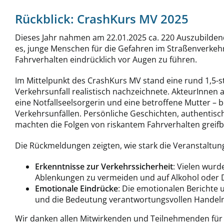
Rückblick: CrashKurs MV 2025
Dieses Jahr nahmen am 22.01.2025 ca. 220 Auszubildende 
es, junge Menschen für die Gefahren im Straßenverkeh
Fahrverhalten eindrücklich vor Augen zu führen.
Im Mittelpunkt des CrashKurs MV stand eine rund 1,5-s
Verkehrsunfall realistisch nachzeichnete. AkteurInnen a
eine Notfallseelsorgerin und eine betroffene Mutter – 
Verkehrsunfällen. Persönliche Geschichten, authentis
machten die Folgen von riskantem Fahrverhalten greif
Die Rückmeldungen zeigten, wie stark die Veranstaltung
Erkenntnisse zur Verkehrssicherheit
: Vielen wurd
Ablenkungen zu vermeiden und auf Alkohol oder D
Emotionale Eindrücke
: Die emotionalen Berichte u
und die Bedeutung verantwortungsvollen Handeln
Wir danken allen Mitwirkenden und Teilnehmenden für