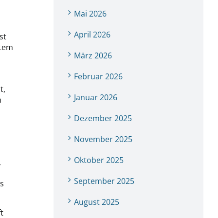
Mai 2026
April 2026
st
ntem
März 2026
Februar 2026
t,
Januar 2026
n
Dezember 2025
November 2025
Oktober 2025
,
September 2025
ns
August 2025
t