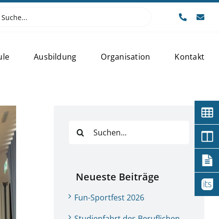
e
:
ule
Ausbildung
Organisation
Kontakt
Suche
nach:
Neueste Beiträge
Fun-Sportfest 2026
Studienfahrt des Beruflichen