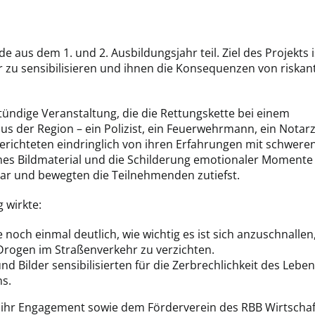
aus dem 1. und 2. Ausbildungsjahr teil. Ziel des Projekts i
r zu sensibilisieren und ihnen die Konsequenzen von riska
tündige Veranstaltung, die die Rettungskette bei einem
us der Region – ein Polizist, ein Feuerwehrmann, ein Notarz
berichteten eindringlich von ihren Erfahrungen mit schwere
ches Bildmaterial und die Schilderung emotionaler Momente
bar und bewegten die Teilnehmenden zutiefst.
 wirkte:
e noch einmal deutlich, wie wichtig es ist sich anzuschnallen
rogen im Straßenverkehr zu verzichten.
nd Bilder sensibilisierten für die Zerbrechlichkeit des Lebe
s.
 ihr Engagement sowie dem Förderverein des RBB Wirtschaf