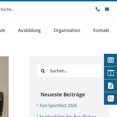
e
:
ule
Ausbildung
Organisation
Kontakt
Suche
nach:
Neueste Beiträge
Fun-Sportfest 2026
Studienfahrt des Beruflichen