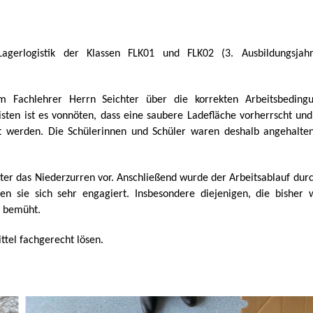
gerlogistik der Klassen FLK01 und FLK02 (3. Ausbildungsjah
 Fachlehrer Herrn Seichter über die korrekten Arbeitsbeding
ten ist es vonnöten, dass eine saubere Ladefläche vorherrscht und
t werden. Die Schülerinnen und Schüler waren deshalb angehalten
hter das Niederzurren vor. Anschließend wurde der Arbeitsablauf durc
en sie sich sehr engagiert. Insbesondere diejenigen, die bisher 
r bemüht.
ttel fachgerecht lösen.