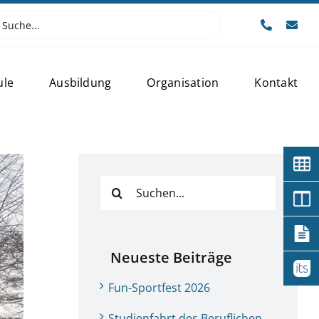
e
:
ule
Ausbildung
Organisation
Kontakt
Suche
nach:
Neueste Beiträge
Fun-Sportfest 2026
Studienfahrt des Beruflichen