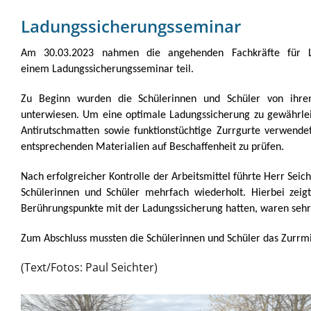
Ladungssicherungsseminar
Am 30.03.2023 nahmen die angehenden Fachkräfte für La
einem Ladungssicherungsseminar teil.
Zu Beginn wurden die Schülerinnen und Schüler von ihrem
unterwiesen. Um eine optimale Ladungssicherung zu gewährleis
Antirutschmatten sowie funktionstüchtige Zurrgurte verwende
entsprechenden Materialien auf Beschaffenheit zu prüfen.
Nach erfolgreicher Kontrolle der Arbeitsmittel führte Herr Seic
Schülerinnen und Schüler mehrfach wiederholt. Hierbei zeigt
Berührungspunkte mit der Ladungssicherung hatten, waren seh
Zum Abschluss mussten die Schülerinnen und Schüler das Zurrmi
(Text/Fotos: Paul Seichter)