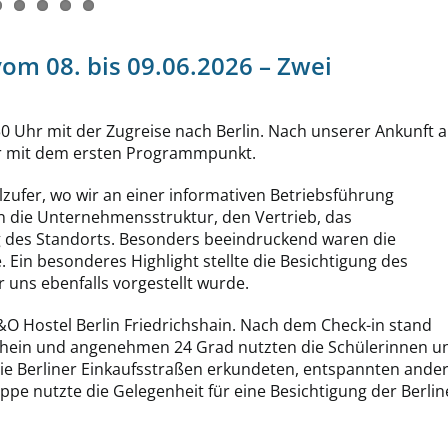
vom 08. bis 09.06.2026 – Zwei
Uhr mit der Zugreise nach Berlin. Nach unserer Ankunft 
bar mit dem ersten Programmpunkt.
ufer, wo wir an einer informativen Betriebsführung
 in die Unternehmensstruktur, den Vertrieb, das
g des Standorts. Besonders beeindruckend waren die
 Ein besonderes Highlight stellte die Besichtigung des
 uns ebenfalls vorgestellt wurde.
O Hostel Berlin Friedrichshain. Nach dem Check-in stand
chein und angenehmen 24 Grad nutzten die Schülerinnen u
 die Berliner Einkaufsstraßen erkundeten, entspannten ande
ppe nutzte die Gelegenheit für eine Besichtigung der Berlin