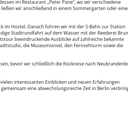
ssen im Restaurant „Peter Pane“, wo wir verschiedene
 ließen wir anschließend in einem Sommergarten oder ein
im Hostel. Danach fuhren wir mit der S-Bahn zur Station
tündige Stadtrundfahrt auf dem Wasser mit der Reederei Bru
ootstour beeindruckende Ausblicke auf zahlreiche bekannte
adtstudio, die Museumsinsel, den Fernsehturm sowie die
sen, bevor wir schließlich die Rückreise nach Neubrandenb
n vielen interessanten Einblicken und neuen Erfahrungen
gemeinsam eine abwechslungsreiche Zeit in Berlin verbrin