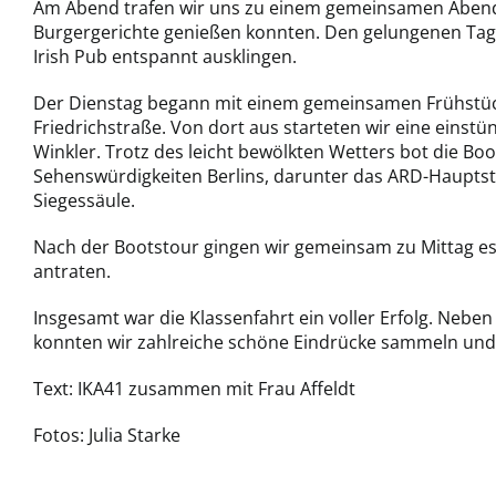
Am Abend trafen wir uns zu einem gemeinsamen Abende
Burgergerichte genießen konnten. Den gelungenen Tag
Irish Pub entspannt ausklingen.
Der Dienstag begann mit einem gemeinsamen Frühstück 
Friedrichstraße. Von dort aus starteten wir eine eins
Winkler. Trotz des leicht bewölkten Wetters bot die B
Sehenswürdigkeiten Berlins, darunter das ARD-Hauptst
Siegessäule.
Nach der Bootstour gingen wir gemeinsam zu Mittag es
antraten.
Insgesamt war die Klassenfahrt ein voller Erfolg. Nebe
konnten wir zahlreiche schöne Eindrücke sammeln und 
Text: IKA41 zusammen mit Frau Affeldt
Fotos: Julia Starke