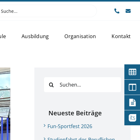
e
:
ule
Ausbildung
Organisation
Kontakt
Suche
nach:
Neueste Beiträge
Fun-Sportfest 2026
Studienfahrt des Beruflichen