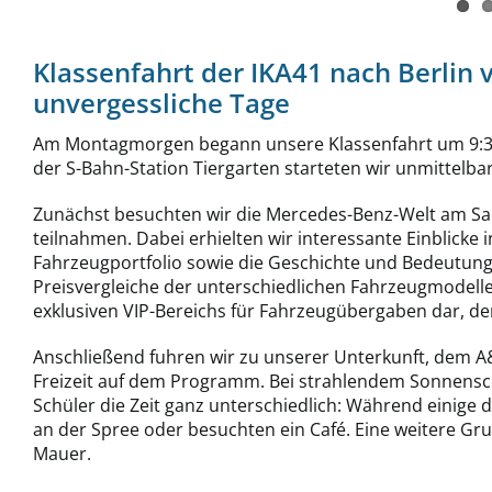
Klassenfahrt der IKA41 nach Berlin 
unvergessliche Tage
Am Montagmorgen begann unsere Klassenfahrt um 9:30 
der S-Bahn-Station Tiergarten starteten wir unmittel
Zunächst besuchten wir die Mercedes-Benz-Welt am Salz
teilnahmen. Dabei erhielten wir interessante Einblicke
Fahrzeugportfolio sowie die Geschichte und Bedeutun
Preisvergleiche der unterschiedlichen Fahrzeugmodelle.
exklusiven VIP-Bereichs für Fahrzeugübergaben dar, der
Anschließend fuhren wir zu unserer Unterkunft, dem A&
Freizeit auf dem Programm. Bei strahlendem Sonnens
Schüler die Zeit ganz unterschiedlich: Während einige
an der Spree oder besuchten ein Café. Eine weitere Gru
Mauer.